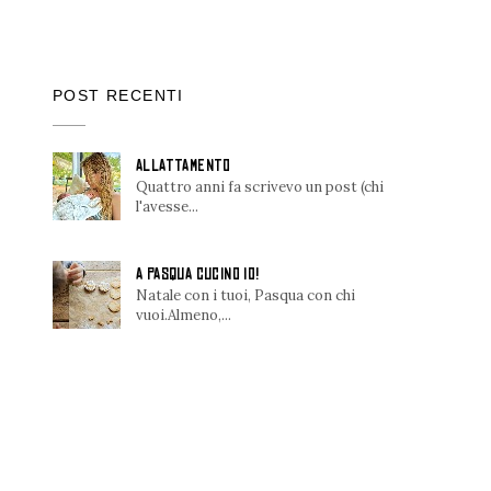
POST RECENTI
ALLATTAMENTO
Quattro anni fa scrivevo un post (chi
l'avesse...
A PASQUA CUCINO IO!
Natale con i tuoi, Pasqua con chi
vuoi.Almeno,...