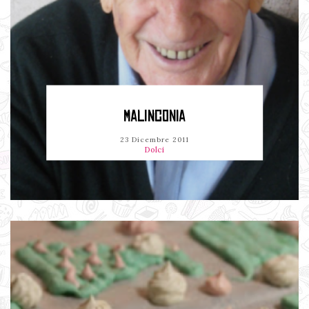
MALINCONIA
23 Dicembre 2011
Dolci