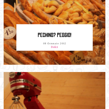
PECHINO? PEGGIO!
08 Gennaio 2012
Dolci