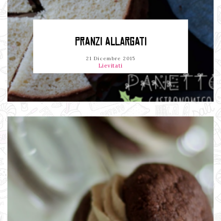
PRANZI ALLARGATI
21 Dicembre 2015
Lievitati