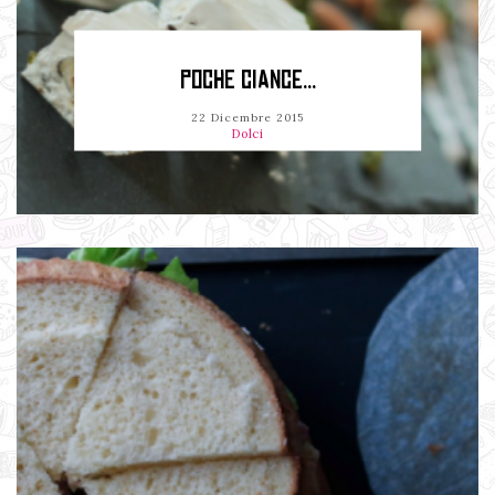
POCHE CIANCE...
22 Dicembre 2015
Dolci