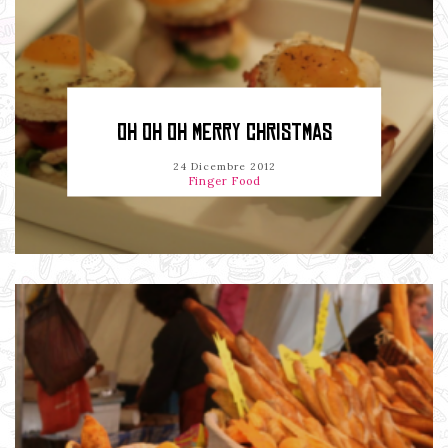
OH OH OH MERRY CHRISTMAS
24 Dicembre 2012
Finger Food