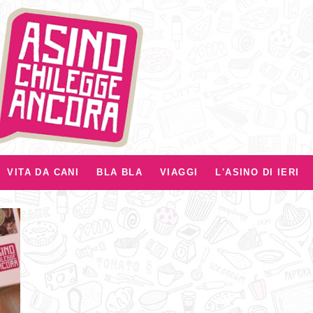
VITA DA CANI
BLA BLA
VIAGGI
L'ASINO DI IERI