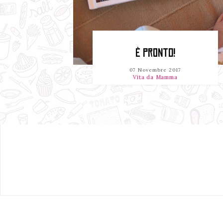
È PRONTO!
07 Novembre 2017
Vita da Mamma