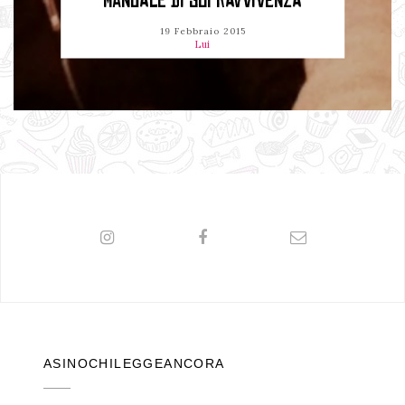
MANUALE DI SOPRAVVIVENZA
19 Febbraio 2015
Lui
ASINOCHILEGGEANCORA