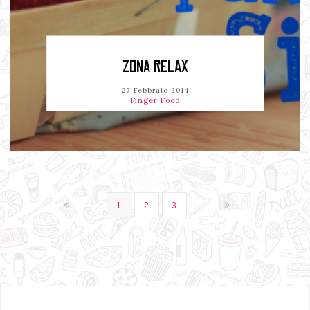
ZONA RELAX
27 Febbraio 2014
Finger Food
1
2
3