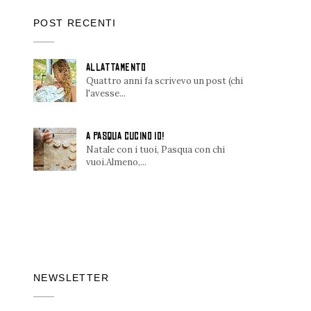
POST RECENTI
ALLATTAMENTO
Quattro anni fa scrivevo un post (chi
l'avesse...
A PASQUA CUCINO IO!
Natale con i tuoi, Pasqua con chi
vuoi.Almeno,...
NEWSLETTER