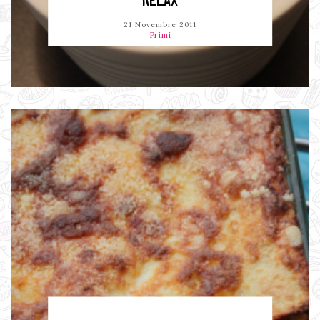
RELAX
21 Novembre 2011
Primi