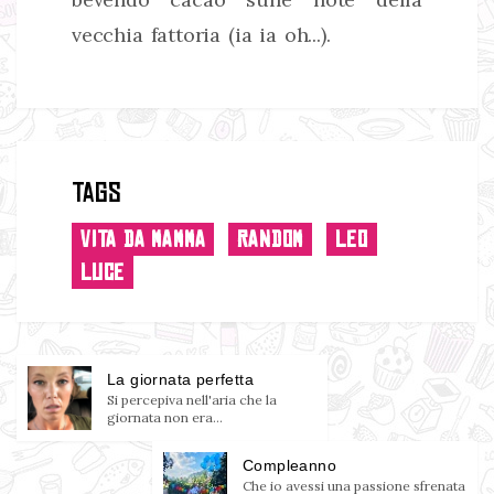
vecchia fattoria (ia ia oh...).
Tags
VITA DA MAMMA
RANDOM
LEO
LUCE
La giornata perfetta
Si percepiva nell'aria che la
giornata non era...
Compleanno
Che io avessi una passione sfrenata