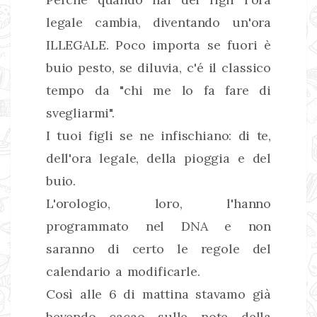
legale cambia, diventando un'ora
ILLEGALE. Poco importa se fuori è
buio pesto, se diluvia, c'é il classico
tempo da "chi me lo fa fare di
svegliarmi".
I tuoi figli se ne infischiano: di te,
dell'ora legale, della pioggia e del
buio.
L'orologio, loro, l'hanno
programmato nel DNA e non
saranno di certo le regole del
calendario a modificarle.
Così alle 6 di mattina stavamo già
bevendo cacao sulle note della