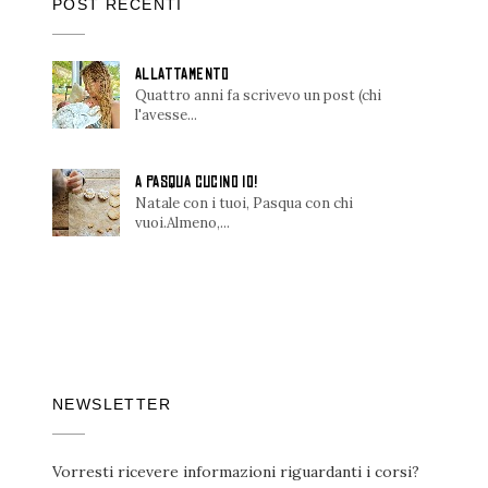
POST RECENTI
ALLATTAMENTO
Quattro anni fa scrivevo un post (chi
l'avesse...
A PASQUA CUCINO IO!
Natale con i tuoi, Pasqua con chi
vuoi.Almeno,...
NEWSLETTER
Vorresti ricevere informazioni riguardanti i corsi?