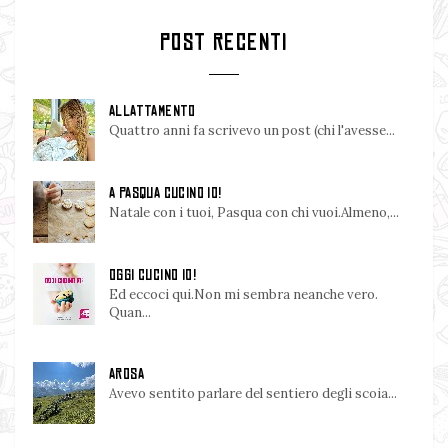
POST RECENTI
ALLATTAMENTO
Quattro anni fa scrivevo un post (chi l'avesse...
A PASQUA CUCINO IO!
Natale con i tuoi, Pasqua con chi vuoi.Almeno,...
OGGI CUCINO IO!
Ed eccoci qui.Non mi sembra neanche vero.
Quan...
AROSA
Avevo sentito parlare del sentiero degli scoia...