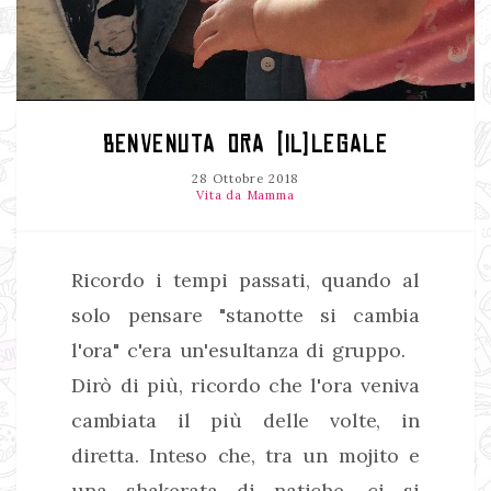
BENVENUTA ORA (IL)LEGALE
28 Ottobre 2018
Vita da Mamma
Ricordo i tempi passati, quando al
solo pensare "stanotte si cambia
l'ora" c'era un'esultanza di gruppo.
Dirò di più, ricordo che l'ora veniva
cambiata il più delle volte, in
diretta. Inteso che, tra un mojito e
una shakerata di natiche, ci si