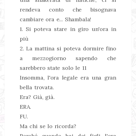
rendeva conto che bisognava
cambiare ora e... Shambala!
1. Si poteva stare in giro un'ora in
più
2. La mattina si poteva dormire fino
a mezzogiorno sapendo che
sarebbero state solo le 11
Insomma, l'ora legale era una gran
bella trovata.
Era? Già, già.
ERA.
FU.
Ma chi se lo ricorda?
Perché quando hai dei figli l'ora