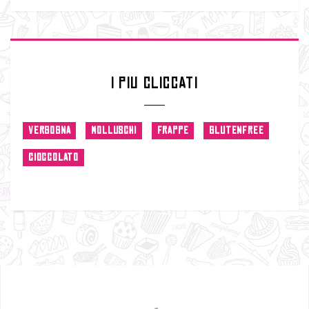
I PIU CLICCATI
VERGOGNA
MOLLUSCHI
FRAPPE
GLUTENFREE
CIOCCOLATO