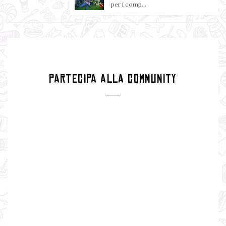
per i comp...
PARTECIPA ALLA COMMUNITY