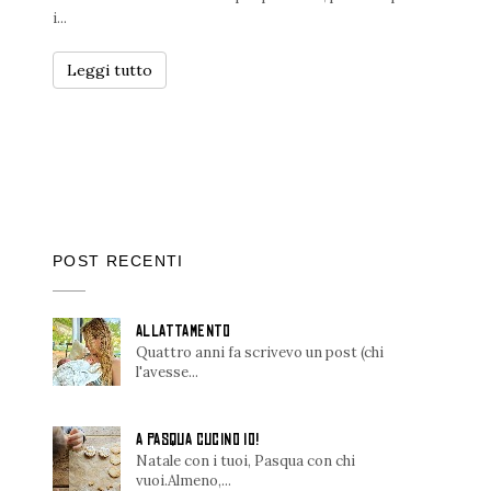
i...
Leggi tutto
POST RECENTI
ALLATTAMENTO
Quattro anni fa scrivevo un post (chi
l'avesse...
A PASQUA CUCINO IO!
Natale con i tuoi, Pasqua con chi
vuoi.Almeno,...