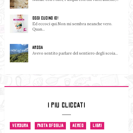
OGGI CUCINO IO!
Ed eccoci qui.Non mi sembra neanche vero.
Quan...
AROSA
Avevo sentito parlare del sentiero degli scoia...
I PIU CLICCATI
VERDURA
PASTA SFOGLIA
AEREO
LIBRI