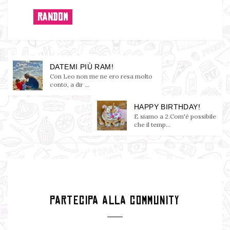
RANDOM
DATEMI PIÙ RAM!
Con Leo non me ne ero resa molto
conto, a dir ...
HAPPY BIRTHDAY!
E siamo a 2.Com'é possibile
che il temp...
PARTECIPA ALLA COMMUNITY