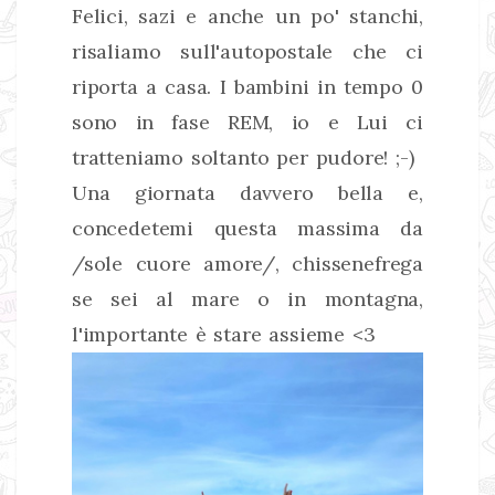
Felici, sazi e anche un po' stanchi,
risaliamo sull'autopostale che ci
riporta a casa. I bambini in tempo 0
sono in fase REM, io e Lui ci
tratteniamo soltanto per pudore! ;-)
Una giornata davvero bella e,
concedetemi questa massima da
/sole cuore amore/, chissenefrega
se sei al mare o in montagna,
l'importante è stare assieme <3