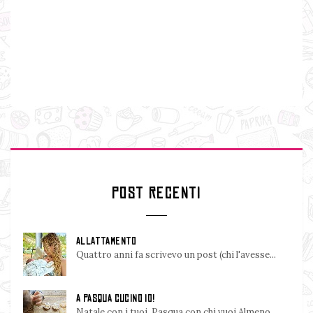
POST RECENTI
ALLATTAMENTO
Quattro anni fa scrivevo un post (chi l'avesse...
A PASQUA CUCINO IO!
Natale con i tuoi, Pasqua con chi vuoi.Almeno,...