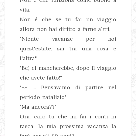
vita.
Non é che se tu fai un viaggio
allora non hai diritto a farne altri.
"Niente vacanze per noi
quest'estate, sai tra una cosa e
l'altra"
"Be', ci mancherebbe, dopo il viaggio
che avete fatto!"
"-.- ... Pensavamo di partire nel
periodo natalizio"
"Ma ancora??"
Ora, caro tu che mi fai i conti in
tasca, la mia prossima vacanza la
farò per gli 80 anni?