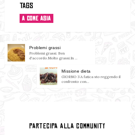
Tags
A COME ASIA
Problemi grassi
Problemi grassi. Ben
d'accordo.Molto grassi.In ...
Missione dieta
GIORNO 3:A fatica sto reggendo il
confronto con...
PARTECIPA ALLA COMMUNITY