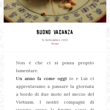
BUONO VACANZA
11 Settembre 2013
Primi
Non é che ci si possa proprio
lamentare.
Un anno fa come oggi
io e Lui ci
apprestavamo a passare la giornata
a bordo di due moto nel mezzo del
Vietnam. I nostri compagni di
viaggio erano la brutta copia di