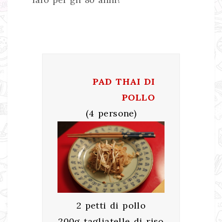
PAD THAI DI
POLLO
(4 persone)
2 petti di pollo
200g tagliatelle di riso