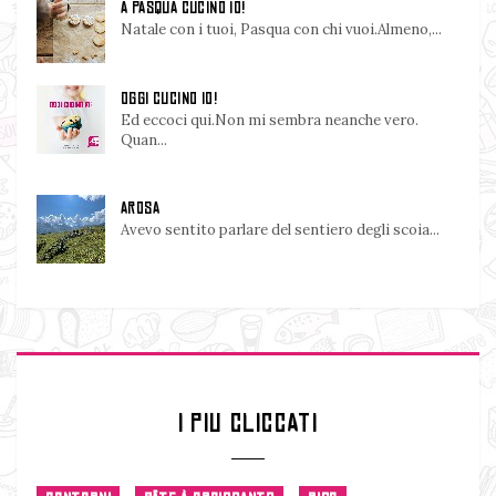
A PASQUA CUCINO IO!
Natale con i tuoi, Pasqua con chi vuoi.Almeno,...
OGGI CUCINO IO!
Ed eccoci qui.Non mi sembra neanche vero.
Quan...
AROSA
Avevo sentito parlare del sentiero degli scoia...
I PIU CLICCATI