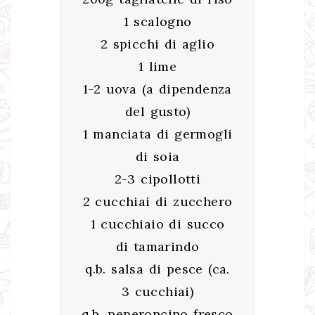
1 scalogno
2 spicchi di aglio
1 lime
1-2 uova (a dipendenza
del gusto)
1 manciata di germogli
di soia
2-3 cipollotti
2 cucchiai di zucchero
1 cucchiaio di succo
di tamarindo
q.b. salsa di pesce (ca.
3 cucchiai)
q.b. peperoncino fresco