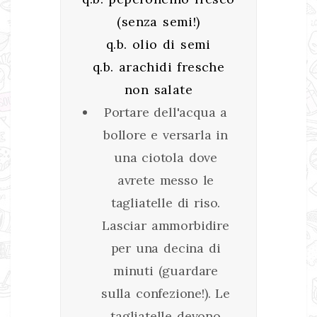
(senza semi!)
q.b. olio di semi
q.b. arachidi fresche
non salate
Portare dell'acqua a
bollore e versarla in
una ciotola dove
avrete messo le
tagliatelle di riso.
Lasciar ammorbidire
per una decina di
minuti (guardare
sulla confezione!). Le
tagliatelle devono