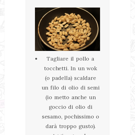
Tagliare il pollo a
tocchetti. In un wok
(o padella) scaldare
un filo di olio di semi
(io metto anche un
goccio di olio di
sesamo, pochissimo o
darà troppo gusto).