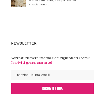
Natale con i tuoi, Pasqua con chi
vuoi.Almeno,...
NEWSLETTER
Vorresti ricevere informazioni riguardanti i corsi?
Iscriviti gratuitamente!
ISCRIVITI ORA