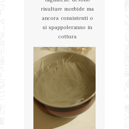
risultare morbide ma
ancora consistenti o
si spappoleranno in
cottura