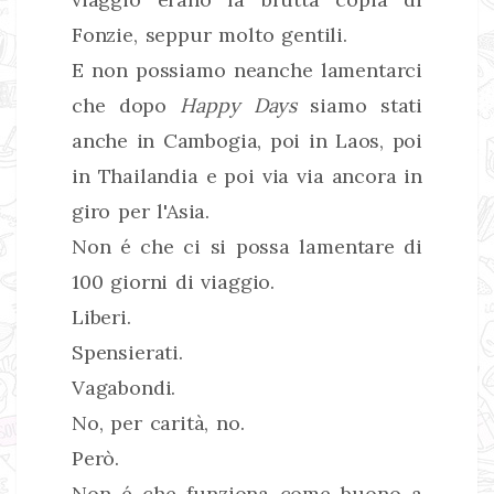
Fonzie, seppur molto gentili.
E non possiamo neanche lamentarci
che dopo
Happy Days
siamo stati
anche in Cambogia, poi in Laos, poi
in Thailandia e poi via via ancora in
giro per l'Asia.
Non é che ci si possa lamentare di
100 giorni di viaggio.
Liberi.
Spensierati.
Vagabondi.
No, per carità, no.
Però.
Non é che funziona come buono a