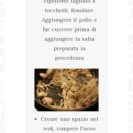
cipollotto tagliato a
tocchetti. Rosolare.
Aggiungere il pollo e
far cuocere prima di
aggiungere la salsa
preparata in
precedenza
Creare uno spazio nel
wok, rompere l'uovo