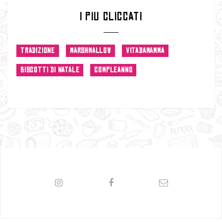
I PIU CLICCATI
TRADIZIONE
MARSHMALLOW
VITADAMAMMA
BISCOTTI DI NATALE
COMPLEANNO