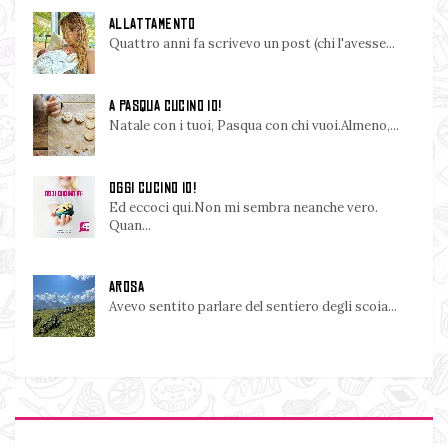
ALLATTAMENTO
Quattro anni fa scrivevo un post (chi l'avesse...
A PASQUA CUCINO IO!
Natale con i tuoi, Pasqua con chi vuoi.Almeno,...
OGGI CUCINO IO!
Ed eccoci qui.Non mi sembra neanche vero.
Quan...
AROSA
Avevo sentito parlare del sentiero degli scoia...