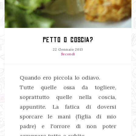
PETTO O COSCIA?
22 Gennaio 2013
Secondi
Quando ero piccola lo odiavo.
Tutte quelle ossa da togliere,
soprattutto quelle nella coscia,
appuntite. La fatica di doversi
sporcare le mani (figlia di mio
padre) e l'orrore di non poter
azzannare tutto e subito.