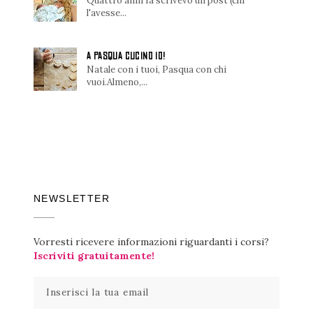
Quattro anni fa scrivevo un post (chi
l'avesse...
A PASQUA CUCINO IO!
Natale con i tuoi, Pasqua con chi
vuoi.Almeno,...
NEWSLETTER
Vorresti ricevere informazioni riguardanti i corsi?
Iscriviti gratuitamente!