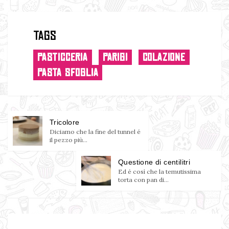
Tags
PASTICCERIA
PARIGI
COLAZIONE
PASTA SFOGLIA
Tricolore
Diciamo che la fine del tunnel é
il pezzo più...
Questione di centilitri
Ed é così che la temutissima
torta con pan di...