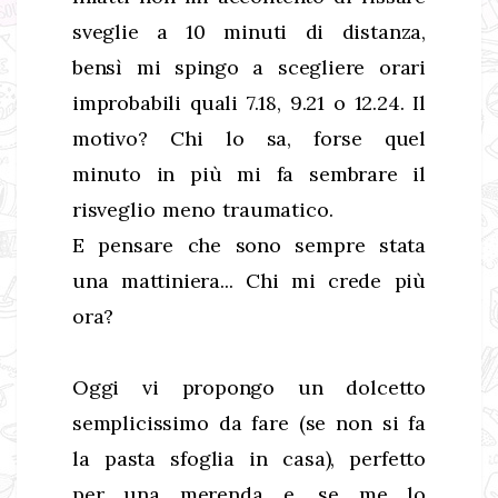
sveglie a 10 minuti di distanza,
bensì mi spingo a scegliere orari
improbabili quali 7.18, 9.21 o 12.24. Il
motivo? Chi lo sa, forse quel
minuto in più mi fa sembrare il
risveglio meno traumatico.
E pensare che sono sempre stata
una mattiniera... Chi mi crede più
ora?
Oggi vi propongo un dolcetto
semplicissimo da fare (se non si fa
la pasta sfoglia in casa), perfetto
per una merenda e, se me lo