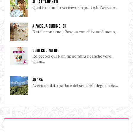
ALLATTAMENTO
Quattro anni fa scrivevo un post (chi l'avesse...
A PASQUA CUCINO IO!
Natale con i tuoi, Pasqua con chi vuoi.Almeno,...
OGGI CUCINO IO!
Ed eccoci qui.Non mi sembra neanche vero.
Quan...
AROSA
Avevo sentito parlare del sentiero degli scoia...