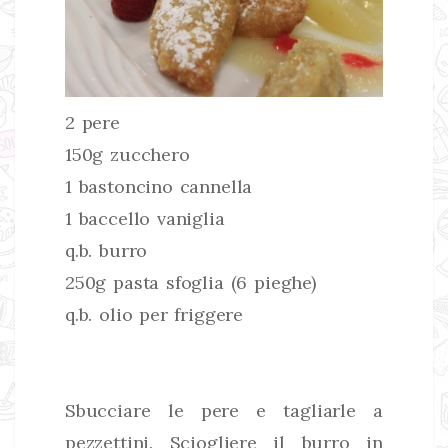
2 pere
150g zucchero
1 bastoncino cannella
1 baccello vaniglia
q.b. burro
250g pasta sfoglia (6 pieghe)
q.b. olio per friggere
Sbucciare le pere e tagliarle a
pezzettini. Sciogliere il burro in