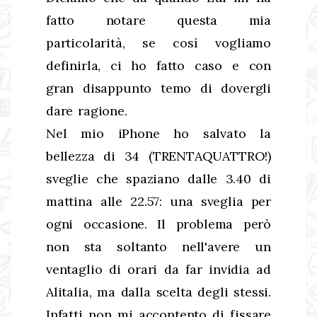
fatto notare questa mia
particolarità, se così vogliamo
definirla, ci ho fatto caso e con
gran disappunto temo di dovergli
dare ragione.
Nel mio iPhone ho salvato la
bellezza di 34 (TRENTAQUATTRO!)
sveglie che spaziano dalle 3.40 di
mattina alle 22.57: una sveglia per
ogni occasione. Il problema però
non sta soltanto nell'avere un
ventaglio di orari da far invidia ad
Alitalia, ma dalla scelta degli stessi.
Infatti non mi accontento di fissare