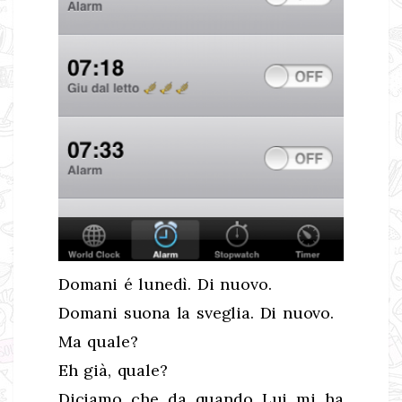
Domani é lunedì. Di nuovo.
Domani suona la sveglia. Di nuovo.
Ma quale?
Eh già, quale?
Diciamo che da quando Lui mi ha