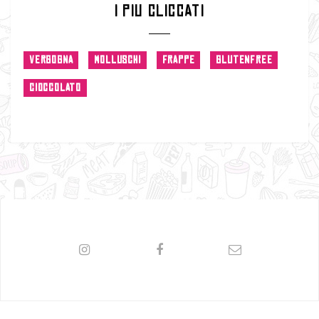
I PIU CLICCATI
VERGOGNA
MOLLUSCHI
FRAPPE
GLUTENFREE
CIOCCOLATO