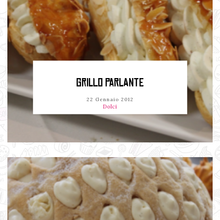
GRILLO PARLANTE
22 Gennaio 2012
Dolci