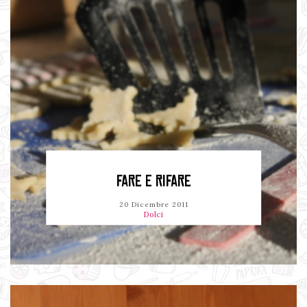
FARE E RIFARE
20 Dicembre 2011
Dolci