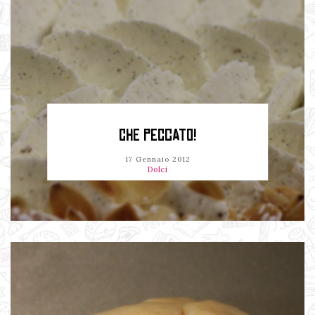
CHE PECCATO!
17 Gennaio 2012
Dolci