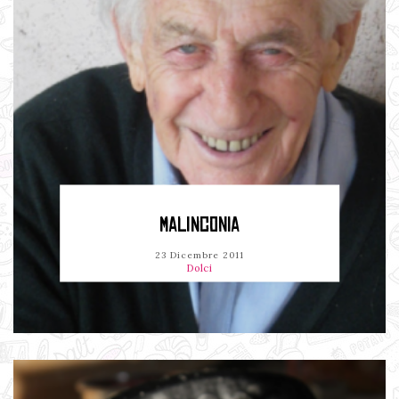
MALINCONIA
23 Dicembre 2011
Dolci