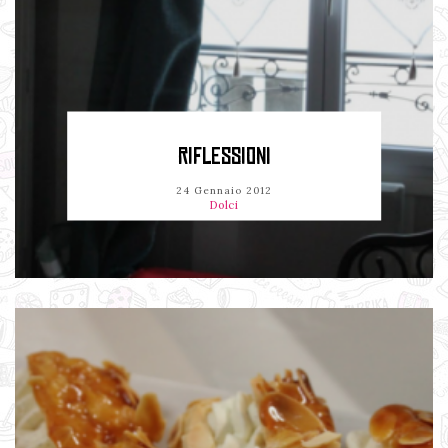
RIFLESSIONI
24 Gennaio 2012
Dolci