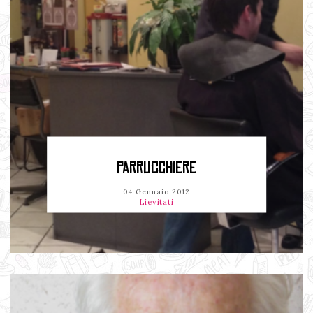
PARRUCCHIERE
04 Gennaio 2012
Lievitati