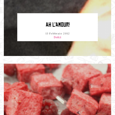
AH L'AMOUR!
13 Febbraio 2012
Dolci