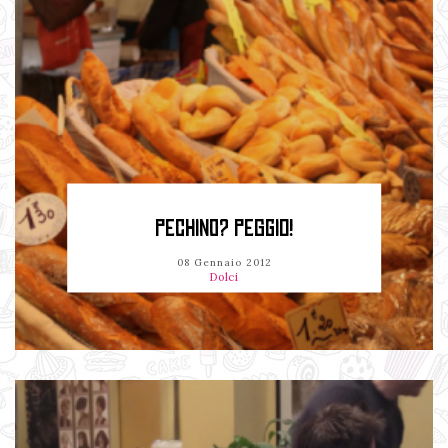
PECHINO? PEGGIO!
08 Gennaio 2012
Dolci