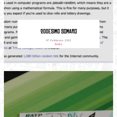
200ESIMO SOMARO
07 Febbraio 2012
Dolci