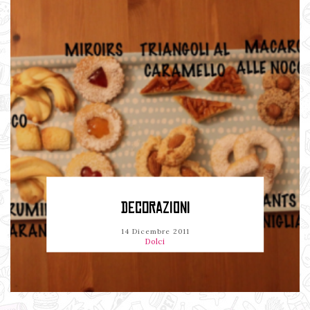
DECORAZIONI
14 Dicembre 2011
Dolci