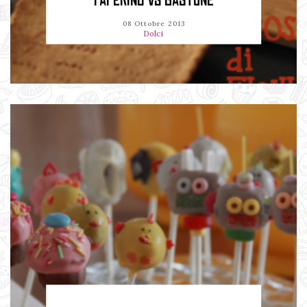
PAPERINO VS GASTONE
08 Ottobre 2013
Dolci