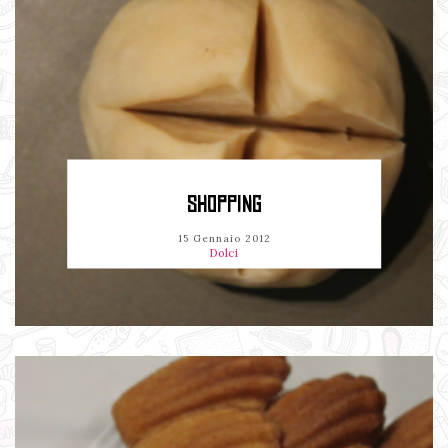
SHOPPING
15 Gennaio 2012
Dolci