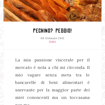
PECHINO? PEGGIO!
08 Gennaio 2012
Dolci
La mia passione viscerale per il
mercato é nota a chi mi circonda. Il
mio vagare senza meta tra le
bancarelle di beni alimentari é
snervante per la maggior parte dei
miei conoscenti ma un toccasana
per me.