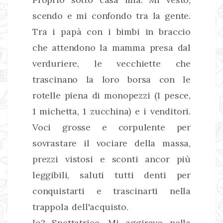
scendo e mi confondo tra la gente.
Tra i papà con i bimbi in braccio
che attendono la mamma presa dal
verduriere, le vecchiette che
trascinano la loro borsa con le
rotelle piena di monopezzi (1 pesce,
1 michetta, 1 zucchina) e i venditori.
Voci grosse e corpulente per
sovrastare il vociare della massa,
prezzi vistosi e sconti ancor più
leggibili, saluti tutti denti per
conquistarti e trascinarti nella
trappola dell'acquisto.
Io? Spettatrice. Mi aggiravo nella