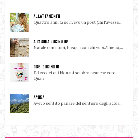
ALLATTAMENTO
Quattro anni fa scrivevo un post (chi l'avesse...
A PASQUA CUCINO IO!
Natale con i tuoi, Pasqua con chi vuoi.Almeno,...
OGGI CUCINO IO!
Ed eccoci qui.Non mi sembra neanche vero.
Quan...
AROSA
Avevo sentito parlare del sentiero degli scoia...