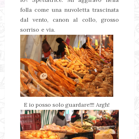
folla come una nuvoletta trascinata
dal vento, canon al collo, grosso
sorriso e via.
E io posso solo guardare!!!! Argh!