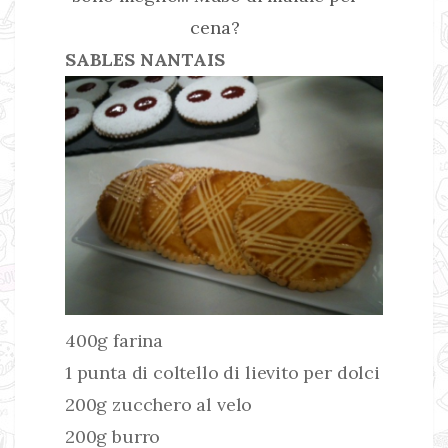
cena?
SABLES NANTAIS
400g farina
1 punta di coltello di lievito per dolci
200g zucchero al velo
200g burro