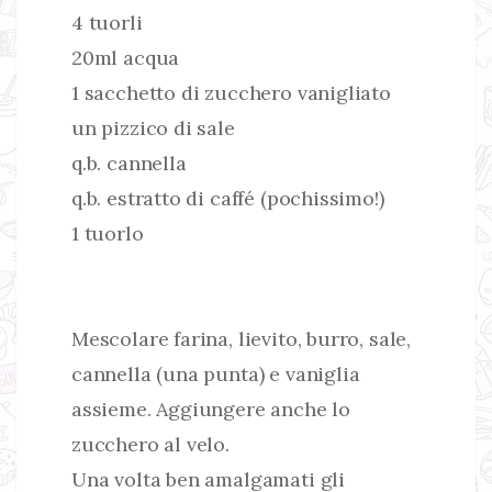
4 tuorli
20ml acqua
1 sacchetto di zucchero vanigliato
un pizzico di sale
q.b. cannella
q.b. estratto di caffé (pochissimo!)
1 tuorlo
Mescolare farina, lievito, burro, sale,
cannella (una punta) e vaniglia
assieme. Aggiungere anche lo
zucchero al velo.
Una volta ben amalgamati gli