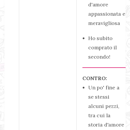
d'amore
appassionata e
meravigliosa
Ho subito
comprato il
secondo!
CONTRO:
Un po' fine a
se stessi
alcuni pezzi,
tra cui la
storia d'amore