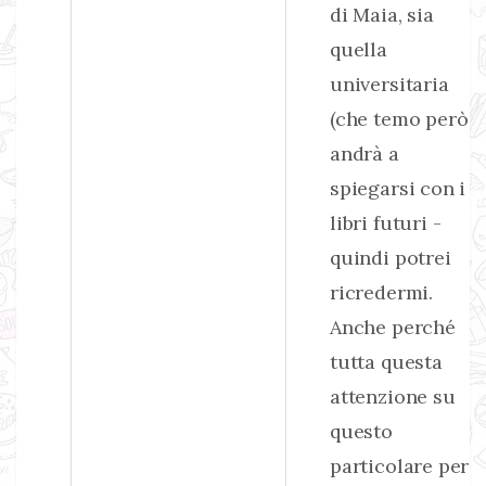
di Maia, sia
quella
universitaria
(che temo però
andrà a
spiegarsi con i
libri futuri -
quindi potrei
ricredermi.
Anche perché
tutta questa
attenzione su
questo
particolare per