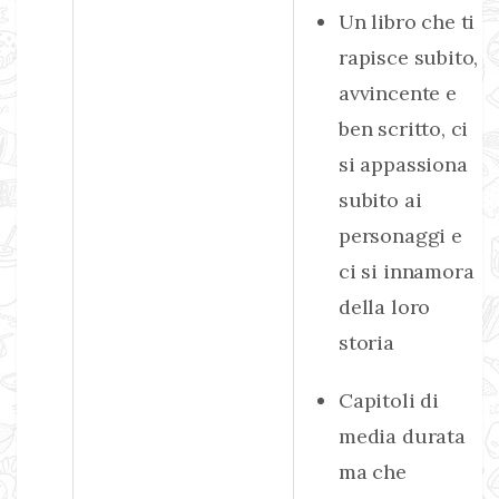
Un libro che ti
rapisce subito,
avvincente e
ben scritto, ci
si appassiona
subito ai
personaggi e
ci si innamora
della loro
storia
Capitoli di
media durata
ma che