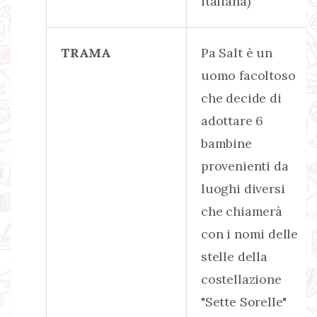
italiana)
TRAMA
Pa Salt è un
uomo facoltoso
che decide di
adottare 6
bambine
provenienti da
luoghi diversi
che chiamerà
con i nomi delle
stelle della
costellazione
"Sette Sorelle"