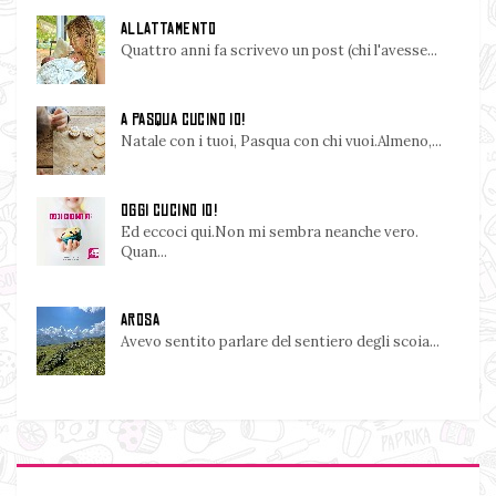
ALLATTAMENTO
Quattro anni fa scrivevo un post (chi l'avesse...
A PASQUA CUCINO IO!
Natale con i tuoi, Pasqua con chi vuoi.Almeno,...
OGGI CUCINO IO!
Ed eccoci qui.Non mi sembra neanche vero.
Quan...
AROSA
Avevo sentito parlare del sentiero degli scoia...