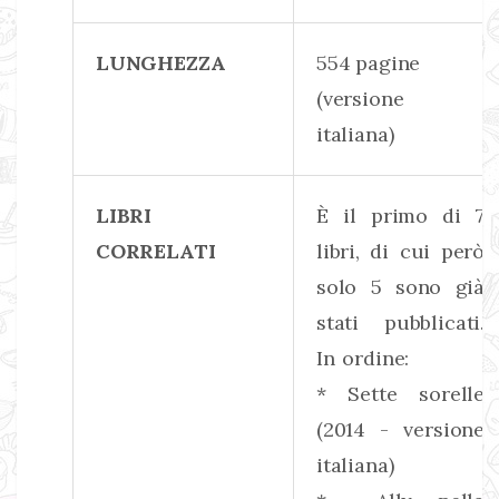
LUNGHEZZA
554 pagine
(versione
italiana)
LIBRI
È il primo di 7
CORRELATI
libri, di cui però
solo 5 sono già
stati pubblicati.
In ordine:
* Sette sorelle
(2014 - versione
italiana)