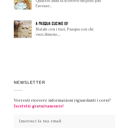
Quattro anni fa scrivevo un post (chi
l'avesse...
A PASQUA CUCINO IO!
Natale con i tuoi, Pasqua con chi
vuoi.Almeno,...
NEWSLETTER
Vorresti ricevere informazioni riguardanti i corsi?
Iscriviti gratuitamente!