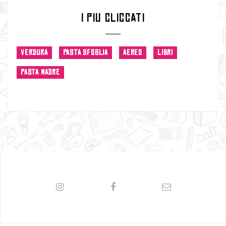
I PIU CLICCATI
VERDURA
PASTA SFOGLIA
AEREO
LIBRI
PASTA MADRE